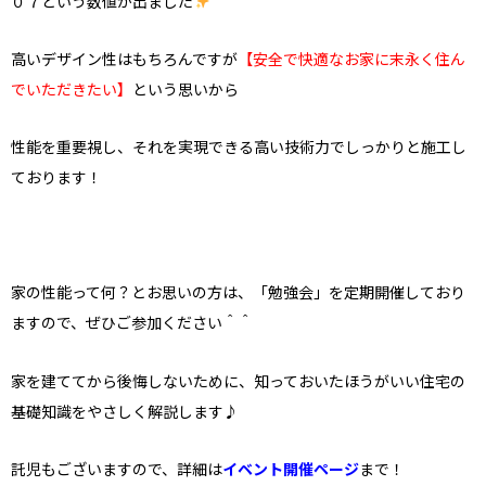
０７という数値が出ました
高いデザイン性はもちろんですが
【安全で快適なお家に末永く住ん
でいただきたい】
という思いから
性能を重要視し、それを実現できる高い技術力でしっかりと施工し
ております！
家の性能って何？とお思いの方は、「勉強会」を定期開催しており
ますので、ぜひご参加ください＾＾
家を建ててから後悔しないために、知っておいたほうがいい住宅の
基礎知識をやさしく解説します♪
託児もございますので、詳細は
イベント開催ページ
まで！