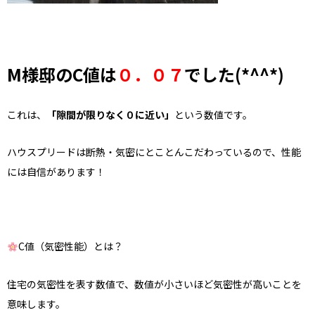
M様邸のC値は
０．０７
でした(*^^*)
これは、
「隙間が限りなく０に近い」
という数値です。
ハウスプリードは断熱・気密にとことんこだわっているので、性能
には自信があります！
C値（気密性能）とは？
住宅の気密性を表す数値で、数値が小さいほど気密性が高いことを
意味します
。