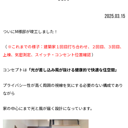
2025.03.15
ついにM様邸が竣工しました！
（
※これまでの様子：
建築家１回目打ち合わせ
、
２回目
、
３回目
、
上棟
、
気密測定
、
スイッチ・コンセント位置確認
）
コンセプトは
「光が差し込み風が抜ける健康的で快適な住空間」
プライバシー性が高く周囲の視線を気にする必要のない構成であり
ながら
家の中心にまで光と風が届く設計になっています。