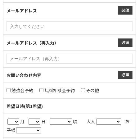
必須
メールアドレス
必須
メールアドレス（再入力）
必須
お問い合わせ内容
勉強会予約
無料相談会予約
その他
希望日時(第1希望)
月
日
頃
大人
お
子様