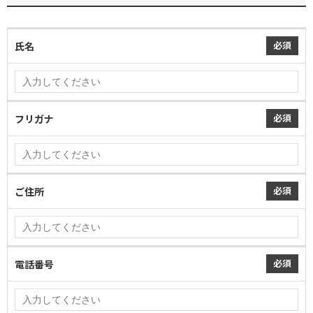
必須
氏名
必須
フリガナ
必須
ご住所
必須
電話番号