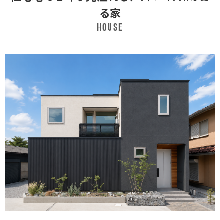
る家
HOUSE