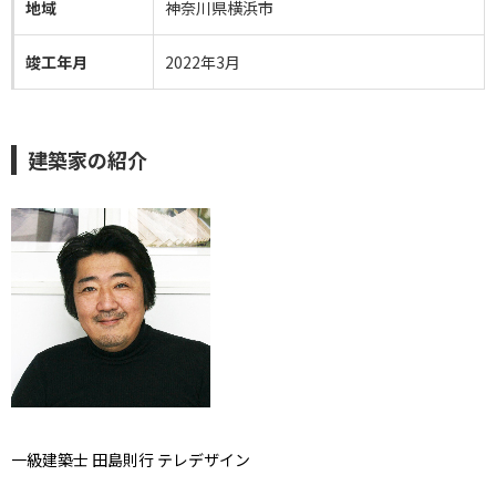
地域
神奈川県横浜市
竣工年月
2022年3月
建築家の紹介
一級建築士 田島則行 テレデザイン