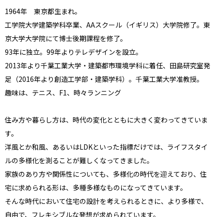
1964年 東京都生まれ。
工学院大学建築学科卒業、AAスクール（イギリス）大学院修了。東
京大学大学院にて博士後期課程を修了。
93年に独立。99年よりテレデザインを設立。
2013年より千葉工業大学・建築都市環境学科に着任、田島研究室発
足（2016年より創造工学部・建築学科）。千葉工業大学准教授。
趣味は、テニス、F1、時々ランニング
住み方や暮らし方は、時代の変化とともに大きく変わってきていま
す。
洋風とか和風、あるいはLDKといった指標だけでは、ライフスタイ
ルの多様化を測ることが難しくなってきました。
家族のあり方や関係性についても、多様化の時代を迎えており、住
宅に求められる形は、多種多様なものになってきています。
そんな時代において住宅の設計を考えられるときに、より多様で、
自由で、フレキシブルな発想が求められています。