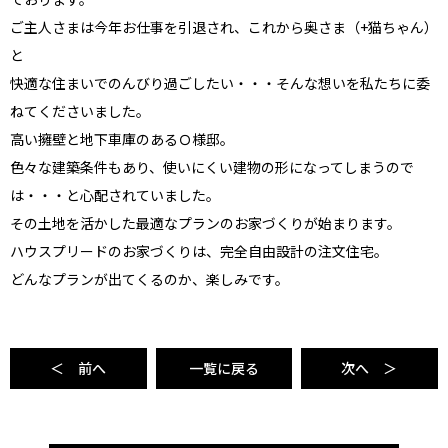
ご主人さまは今年お仕事を引退され、これから奥さま（+猫ちゃん）
と
快適な住まいでのんびり過ごしたい・・・そんな想いを私たちに委
ねてくださいました。
高い擁壁と地下車庫のあるＯ様邸。
色々な建築条件もあり、使いにくい建物の形になってしまうので
は・・・と心配されていました。
その土地を活かした最適なプランのお家づくりが始まります。
ハウスプリードのお家づくりは、完全自由設計の注文住宅。
どんなプランが出てくるのか、楽しみです。
＜ 前へ
一覧に戻る
次へ ＞